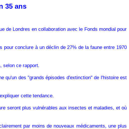
n 35 ans
que de Londres en collaboration avec le Fonds mondial pour
s pour conclure à un déclin de 27% de la faune entre 1970
 selon ce rapport.
 qu'un des "grands épisodes d'extinction" de l'histoire est
 expliquer cette tendance.
ture seront plus vulnérables aux insectes et maladies, et où
ès clairement par moins de nouveaux médicaments, une plus